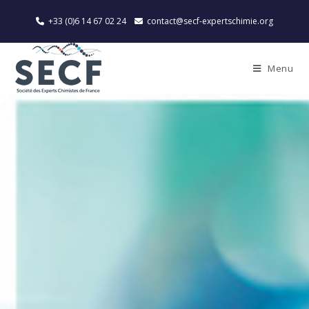
+33 (0)6 14 67 02 24
contact@secf-expertschimie.org
Menu